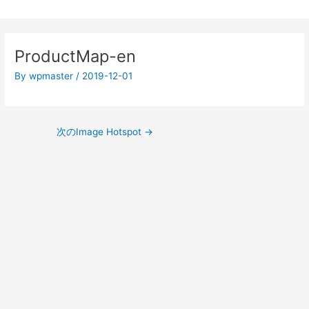
投
稿
ProductMap-en
ナ
ビ
By
wpmaster
/
2019-12-01
ゲ
ー
シ
次のImage Hotspot
→
ョ
ン