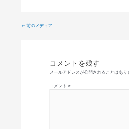
←
前のメディア
コメントを残す
メールアドレスが公開されることはあり
コメント
※