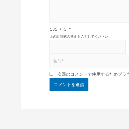
上の計算式の答えを入力してください
名
前
*
次回のコメントで使用するためブラ