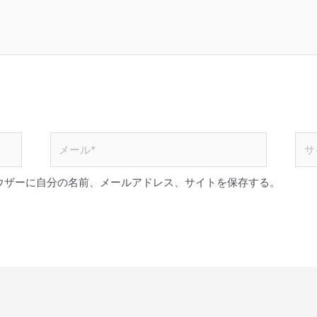
メ
サ
ー
イ
ル
ト
ウザーに自分の名前、メールアドレス、サイトを保存する。
*