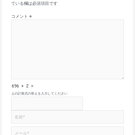
ている欄は必須項目です
コメント
※
上の計算式の答えを入力してください
名
前
*
メ