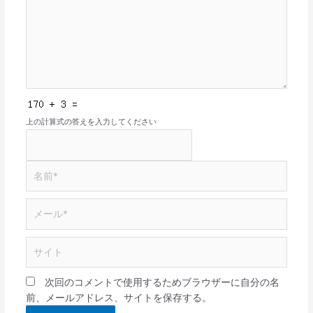
上の計算式の答えを入力してください
名
前
*
メ
ー
ル
サ
*
イ
ト
次回のコメントで使用するためブラウザーに自分の名
前、メールアドレス、サイトを保存する。