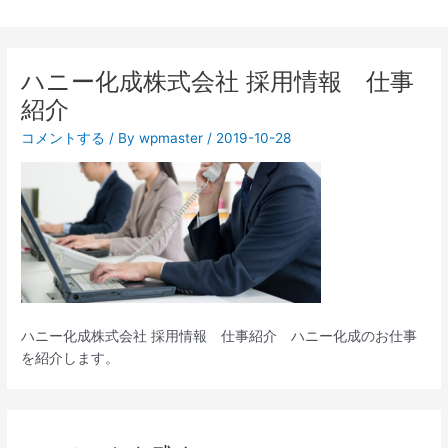
ハニー化成株式会社 採用情報 仕事
紹介
コメントする
/ By
wpmaster
/
2019-10-28
ハニー化成株式会社 採用情報 仕事紹介 ハニー化成のお仕事
を紹介します。